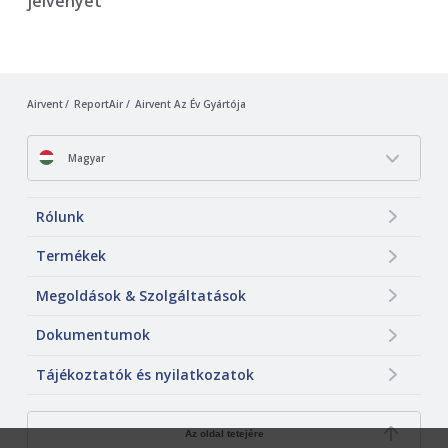
jelvényét
Airvent
ReportAir
Airvent Az Év Gyártója
Magyar
Rólunk
Termékek
Megoldások & Szolgáltatások
Dokumentumok
Tájékoztatók és nyilatkozatok
Az oldal tetejére