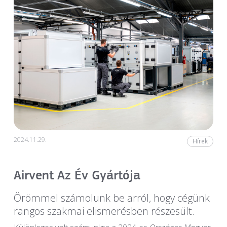
2024.11.29.
Hírek
Airvent Az Év Gyártója
Örömmel számolunk be arról, hogy cégünk
rangos szakmai elismerésben részesült.