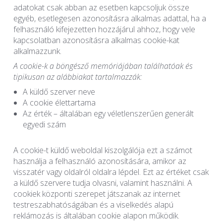
adatokat csak abban az esetben kapcsoljuk össze
egyéb, esetlegesen azonosításra alkalmas adattal, ha a
felhasználó kifejezetten hozzájárul ahhoz, hogy vele
kapcsolatban azonosításra alkalmas cookie-kat
alkalmazzunk.
A cookie-k a böngésző memóriájában találhatóak és
tipikusan az alábbiakat tartalmazzák:
A küldő szerver neve
A cookie élettartama
Az érték – általában egy véletlenszerűen generált
egyedi szám
A cookie-t küldő weboldal kiszolgálója ezt a számot
használja a felhasználó azonosítására, amikor az
visszatér vagy oldalról oldalra lépdel. Ezt az értéket csak
a küldő szervere tudja olvasni, valamint használni. A
cookiek központi szerepet játszanak az internet
testreszabhatóságában és a viselkedés alapú
reklámozás is általában cookie alapon működik.