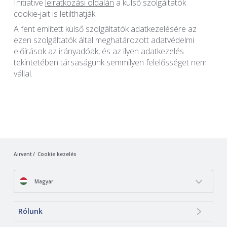
Initiative
leiratkozási oldalán
a külső szolgáltatók
cookie-jait is letilthatják.
A fent említett külső szolgáltatók adatkezelésére az
ezen szolgáltatók által meghatározott adatvédelmi
előírások az irányadóak, és az ilyen adatkezelés
tekintetében társaságunk semmilyen felelősséget nem
vállal.
Airvent
Cookie kezelés
Magyar
Rólunk