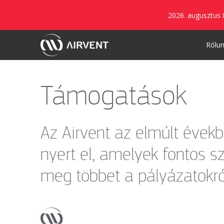
2026. augusztus 
Rólu
Támogatások
Az Airvent az elmúlt évekb
nyert el, amelyek fontos s
meg többet a pályázatokról 