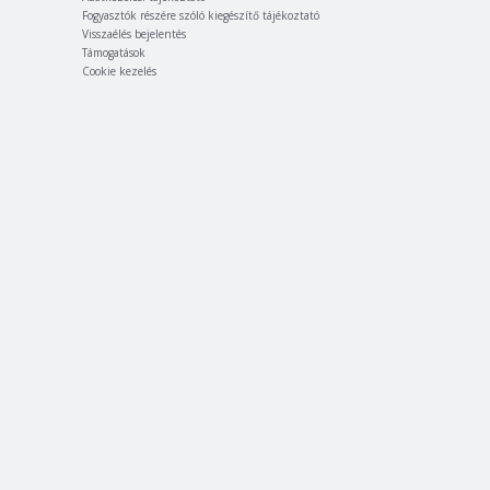
Fogyasztók részére szóló kiegészítő tájékoztató
Visszaélés bejelentés
Támogatások
Cookie kezelés