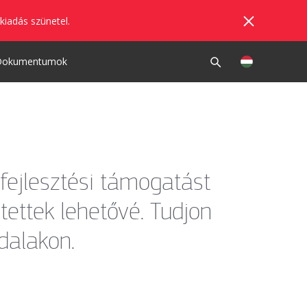
kiadás szünetel.
Dokumentumok
 fejlesztési támogatást
tettek lehetővé. Tudjon
dalakon.