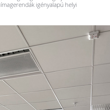
klímagerendák igényalapú helyi