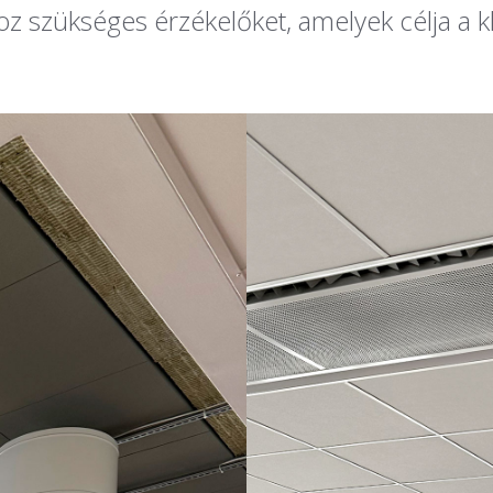
z szükséges érzékelőket, amelyek célja a 