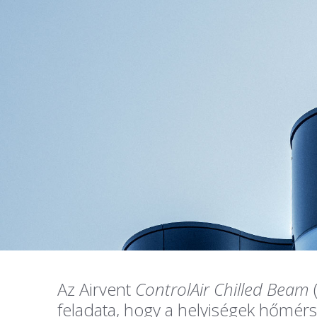
Az Airvent
ControlAir Chilled Beam
(
feladata, hogy a helyiségek hőmérs