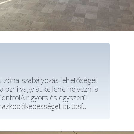
ti zóna-szabályozás lehetőségét
alozni vagy át kellene helyezni a
ntrolAir gyors és egyszerű
mazkodóképességet biztosít.