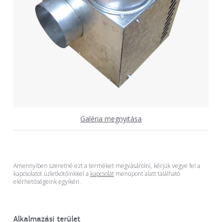
Galéria megnyitása
Amennyiben szeretné ezt a terméket megvásárolni, kérjük vegye fel a
kapcsolatot üzletkötőinkkel a
kapcsolat
menüpont alatt található
elérhetőségeink egyikén.
Alkalmazási terület