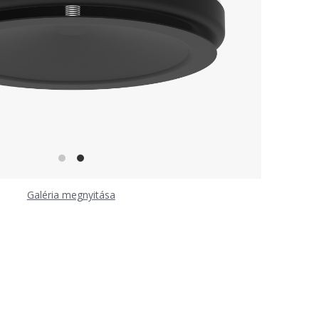
Galéria megnyitása