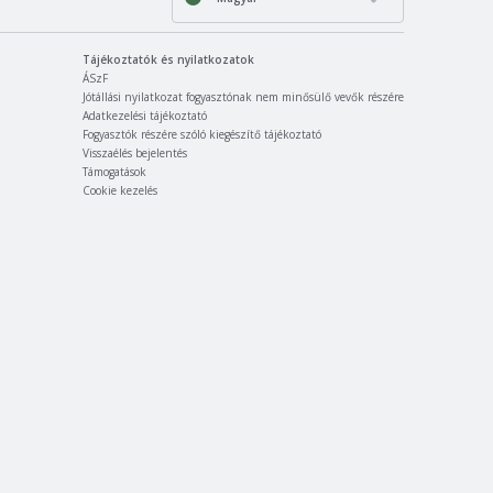
Tájékoztatók és nyilatkozatok
ÁSzF
Jótállási nyilatkozat fogyasztónak nem minősülő vevők részére
Adatkezelési tájékoztató
Fogyasztók részére szóló kiegészítő tájékoztató
Visszaélés bejelentés
Támogatások
Cookie kezelés