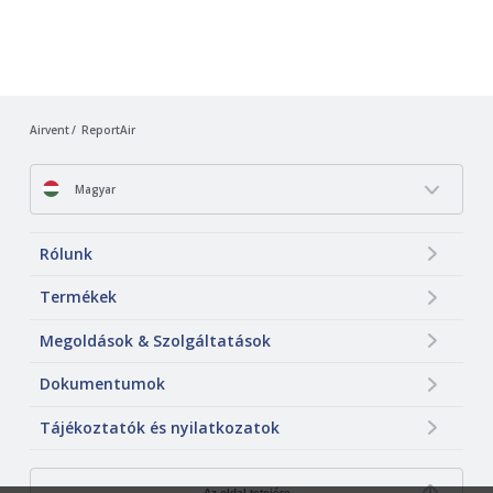
Airvent
ReportAir
Magyar
Rólunk
Termékek
Megoldások & Szolgáltatások
Dokumentumok
Tájékoztatók és nyilatkozatok
Az oldal tetejére