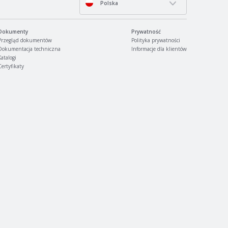
Polska
Dokumenty
Prywatność
Przegląd dokumentów
Polityka prywatności
Dokumentacja techniczna
Informacje dla klientów
Katalogi
Certyfikaty