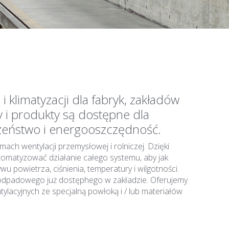
klimatyzacji dla fabryk, zakładów
 i produkty są dostępne dla
zeństwo i energooszczędność.
h wentylacji przemysłowej i rolniczej. Dzięki
omatyzować działanie całego systemu, aby jak
u powietrza, ciśnienia, temperatury i wilgotności.
a odpadowego już dostęphego w zakładzie. Oferujemy
ylacyjnych ze specjalną powłoką i / lub materiałów