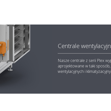
Centrale wentylacyj
Nasze centrale z serii Plex w
aprojektowane w taki sposób,
wentylacyjnych i klimatyzacyjn