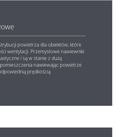
łowe
trybucji powietrza dla obiektów, które
ści wentylacji. Przemysłowe nawiewniki
astyczne i są w stanie z dużą
 pomieszczenia nawiewając powietrze
 odpowiednią prędkością.