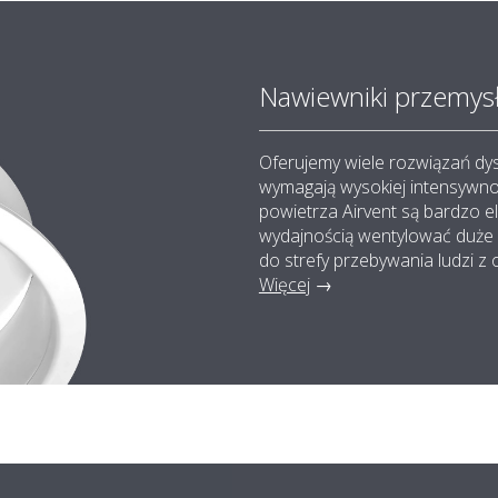
Nawiewniki przemys
Oferujemy wiele rozwiązań dys
wymagają wysokiej intensywno
powietrza Airvent są bardzo el
wydajnością wentylować duże
do strefy przebywania ludzi z
Więcej
→