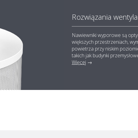
Rozwiązania wentyla
Nawiewniki wyporowe są opty
większych przestrzeniach, wy
powietrza przy niskim poziomie
takich jak budynki przemysłowe
Więcej
→