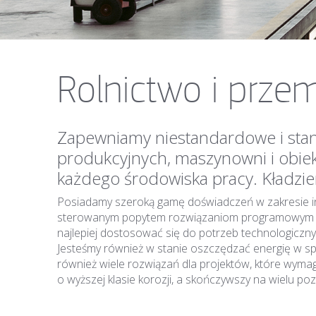
Rolnictwo i prze
Zapewniamy niestandardowe i standa
produkcyjnych, maszynowni i obiek
każdego środowiska pracy. Kładzi
Posiadamy szeroką gamę doświadczeń w zakresie inż
sterowanym popytem rozwiązaniom programowym i sp
najlepiej dostosować się do potrzeb technologicznych
Jesteśmy również w stanie oszczędzać energię w sp
również wiele rozwiązań dla projektów, które wymag
o wyższej klasie korozji, a skończywszy na wielu po