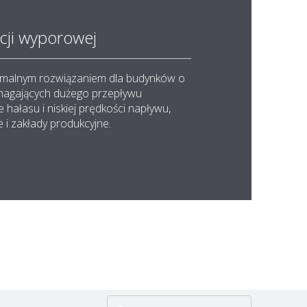
cji wyporowej
malnym rozwiązaniem dla budynków o
magających dużego przepływu
 hałasu i niskiej prędkości napływu,
 i zakłady produkcyjne.