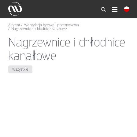
Airvent
Wentylacja bytowa i przemysłowa
Nagrzewnice i chłodnice kanałowe
Nagrzewnice i chłodnice
kanałowe
Wszystkie