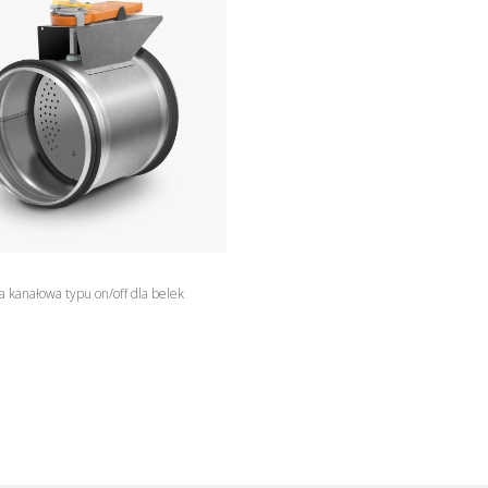
a kanałowa typu on/off dla belek