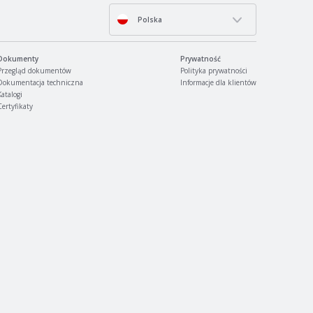
Polska
Dokumenty
Prywatność
Przegląd dokumentów
Polityka prywatności
Dokumentacja techniczna
Informacje dla klientów
Katalogi
Certyfikaty