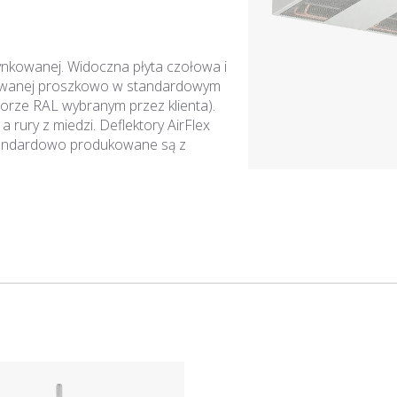
ynkowanej. Widoczna płyta czołowa i
lowanej proszkowo w standardowym
orze RAL wybranym przez klienta).
rury z miedzi. Deflektory AirFlex
tandardowo produkowane są z