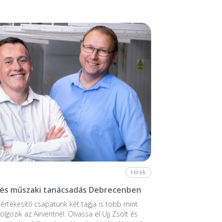
Hírek
 és műszaki tanácsadás Debrecenben
értékesítő csapatunk két tagja is több mint
lgozik az Airventnél. Olvassa el Ujj Zsolt és