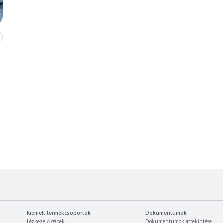
Kiemelt termékcsoportok
Dokumentumok
Légkezelő gépek
Dokumentumok áttekintése