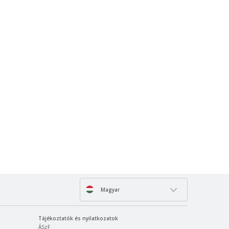
Magyar
Tájékoztatók és nyilatkozatok
ÁSzF