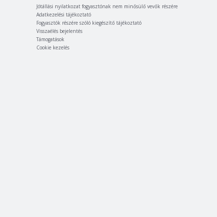
Jótállási nyilatkozat fogyasztónak nem minősülő vevők részére
Adatkezelési tájékoztató
Fogyasztók részére szóló kiegészítő tájékoztató
Visszaélés bejelentés
Támogatások
Cookie kezelés