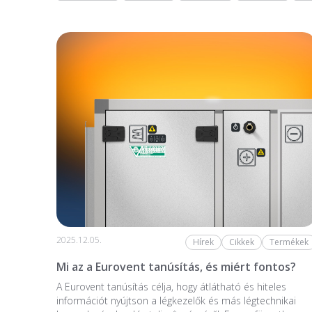
2025.12.05.
Hírek
Cikkek
Termékek
Mi az a Eurovent tanúsítás, és miért fontos?
A Eurovent tanúsítás célja, hogy átlátható és hiteles
információt nyújtson a légkezelők és más légtechnikai