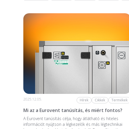
2025.12.05.
Hírek
Cikkek
Termékek
Mi az a Eurovent tanúsítás, és miért fontos?
A Eurovent tanúsítás célja, hogy átlátható és hiteles
információt nyújtson a légkezelők és más légtechnikai