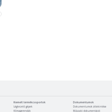
Kiemelt termékcsoportok
Dokumentumok
Légkezelő gépek
Dokumentumok áttekintése
Klímagerendák
Műszaki dokumentáció