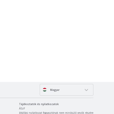
Magyar
Tájékoztatók és nyilatkozatok
ÁSzF
Jótállási nyilatkozat fogyasztónak nem minősülő vevők részére