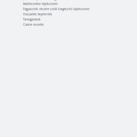
Adatkezelési tájékoztató
Fogyasztók részére szóló kiegészítő tájékoztató
Visszaélés bejelentés
Támogatások
Cookie kezelés