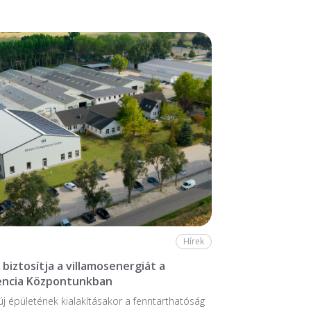
Hírek
biztosítja a villamosenergiát a
ncia Központunkban
 új épületének kialakításakor a fenntarthatóság