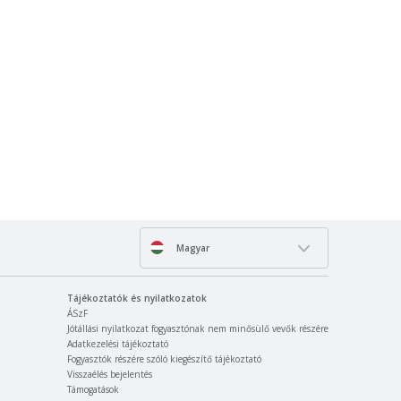
Magyar
Tájékoztatók és nyilatkozatok
ÁSzF
Jótállási nyilatkozat fogyasztónak nem minősülő vevők részére
Adatkezelési tájékoztató
Fogyasztók részére szóló kiegészítő tájékoztató
Visszaélés bejelentés
Támogatások