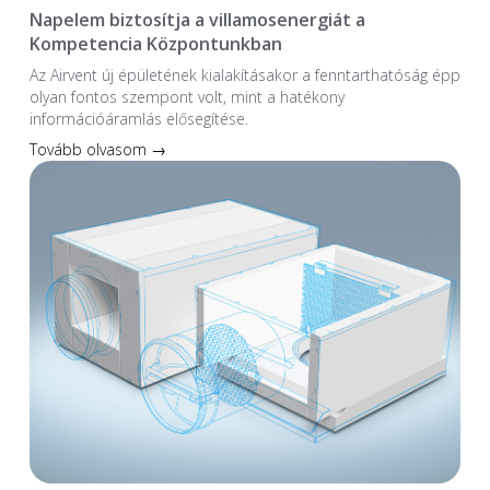
Napelem biztosítja a villamosenergiát a
Kompetencia Központunkban
Az Airvent új épületének kialakításakor a fenntarthatóság épp
olyan fontos szempont volt, mint a hatékony
információáramlás elősegítése.
Tovább olvasom →