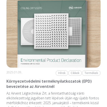
2025.01.09.
Hírek
Cikkek
Termékek
Környezetvédelmi terméknyilatkozatok (EPD)
bevezetése az Airventnél
Az Airvent Légtechnikai Zrt. a fenntarthatóság iránti
elkötelezettség jegyében tett lépések útján egy újabb fontos
mérföldkőhöz érkezett: 2025. januárjától – termékeink közül