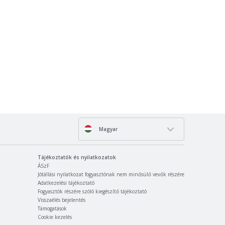
Magyar
Tájékoztatók és nyilatkozatok
ÁSzF
Jótállási nyilatkozat fogyasztónak nem minősülő vevők részére
Adatkezelési tájékoztató
Fogyasztók részére szóló kiegészítő tájékoztató
Visszaélés bejelentés
Támogatások
Cookie kezelés