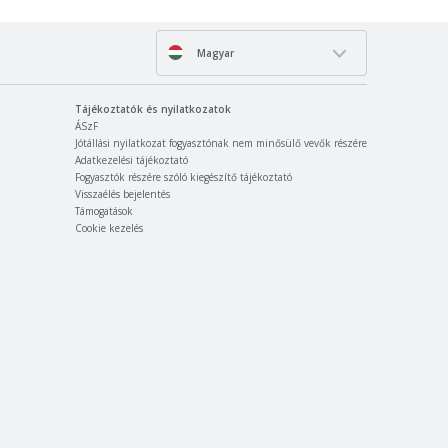
Magyar
Tájékoztatók és nyilatkozatok
ÁSzF
Jótállási nyilatkozat fogyasztónak nem minősülő vevők részére
Adatkezelési tájékoztató
Fogyasztók részére szóló kiegészítő tájékoztató
Visszaélés bejelentés
Támogatások
Cookie kezelés