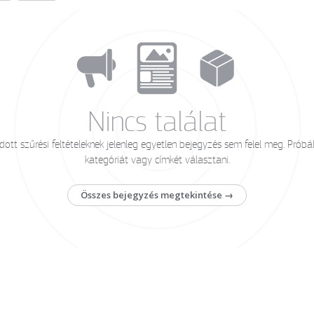
Nincs találat
ott szűrési feltételeknek jelenleg egyetlen bejegyzés sem felel meg. Próbá
kategóriát vagy címkét választani.
Összes bejegyzés megtekintése →