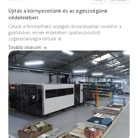
Újítás a környezetünk és az egészségünk
védelmében
Célunk a fenntartható anyagok részarányának növelése a
gyártásban, ennek érdekében újrahasznosított
szigetelőanyagra tértünk át.
Tovább olvasom →