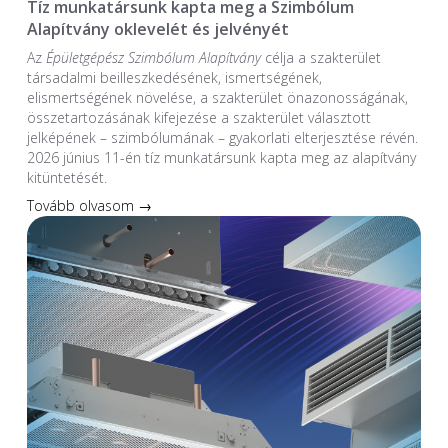
Tíz munkatársunk kapta meg a Szimbólum
Alapítvány oklevelét és jelvényét
Az
Épületgépész Szimbólum Alapítvány
célja a szakterület
társadalmi beilleszkedésének, ismertségének,
elismertségének növelése, a szakterület önazonosságának,
összetartozásának kifejezése a szakterület választott
jelképének – szimbólumának – gyakorlati elterjesztése révén.
2026 június 11-én tíz munkatársunk kapta meg az alapítvány
kitüntetését.
Tovább olvasom →