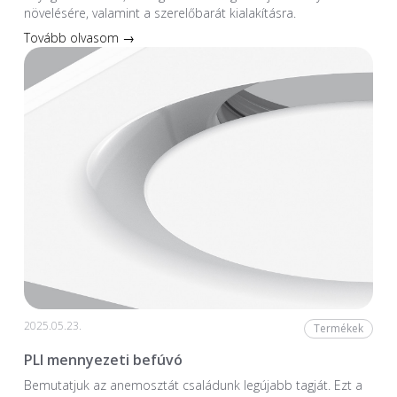
növelésére, valamint a szerelőbarát kialakításra.
Tovább olvasom →
2025.05.23.
Termékek
PLI mennyezeti befúvó
Bemutatjuk az anemosztát családunk legújabb tagját. Ezt a