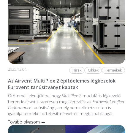
2025.12.04.
Hírek
Cikkek
Termékek
Az Airvent MultiPlex 2 építőelemes légkezelők
Eurovent tanúsítványt kaptak
Örömmel jelentjük be, hogy
MultiPlex 2
moduláris légkezelő
berendezéseink sikeresen megszerezték az
Eurovent Certified
Performance
tanúsítványt, amely nemzetközi szinten is
igazolja termékeink teljesítményét és megbízhatóságát.
Tovább olvasom →