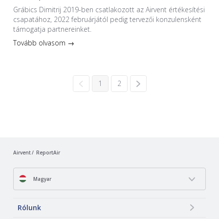
Grábics Dimitrij 2019-ben csatlakozott az Airvent értékesítési
csapatához, 2022 februárjától pedig tervezői konzulensként
támogatja partnereinket.
Tovább olvasom →
1
2
Airvent
ReportAir
Magyar
Rólunk