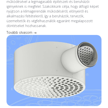
működésével a legmagasabb építészeti és beruházói
igényeknek is megfelel. Szakcikkünk célja, hogy átfogó képet
nyújtson a klímagerendák működéséről, előnyeiről és
alkalmazási feltételeiről, így a beruházók, tervezők,
üzemeltetők és végfelhasználók egyaránt megalapozott
döntéseket hozhassanak.
Tovább olvasom →