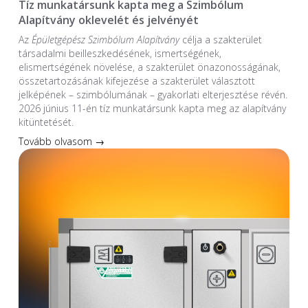
Tíz munkatársunk kapta meg a Szimbólum
Alapítvány oklevelét és jelvényét
Az
Épületgépész Szimbólum Alapítvány
célja a szakterület
társadalmi beilleszkedésének, ismertségének,
elismertségének növelése, a szakterület önazonosságának,
összetartozásának kifejezése a szakterület választott
jelképének – szimbólumának – gyakorlati elterjesztése révén.
2026 június 11-én tíz munkatársunk kapta meg az alapítvány
kitüntetését.
Tovább olvasom →