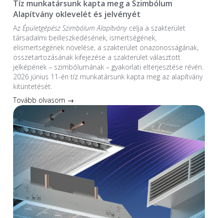
Tíz munkatársunk kapta meg a Szimbólum
Alapítvány oklevelét és jelvényét
Az
Épületgépész Szimbólum Alapítvány
célja a szakterület
társadalmi beilleszkedésének, ismertségének,
elismertségének növelése, a szakterület önazonosságának,
összetartozásának kifejezése a szakterület választott
jelképének – szimbólumának – gyakorlati elterjesztése révén.
2026 június 11-én tíz munkatársunk kapta meg az alapítvány
kitüntetését.
Tovább olvasom →