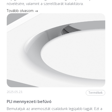
növelésére, valamint a szerelőbarát kialakításra.
Tovább olvasom →
2025.05.23.
Termékek
PLI mennyezeti befúvó
Bemutatjuk az anemosztát családunk legújabb tagját. Ezt a