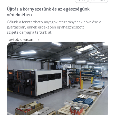
Újítás a környezetünk és az egészségünk
védelmében
Célunk a fenntartható anyagok részarányának növelése a
gyártásban, ennek érdekében újrahasznosított
szigetelőanyagra tértünk át.
Tovább olvasom →