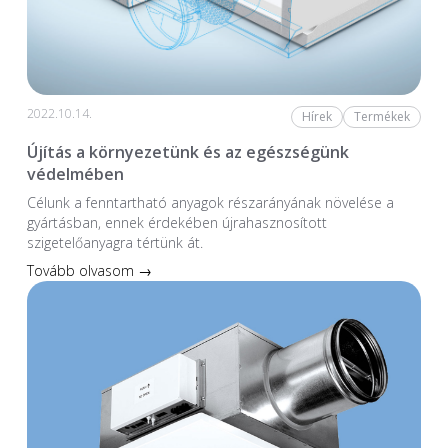
2022.10.14.
Hírek
Termékek
Újítás a környezetünk és az egészségünk
védelmében
Célunk a fenntartható anyagok részarányának növelése a
gyártásban, ennek érdekében újrahasznosított
szigetelőanyagra tértünk át.
Tovább olvasom →