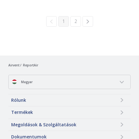
1
2
Airvent
ReportAir
Magyar
Rólunk
Termékek
Megoldások & Szolgáltatások
Dokumentumok