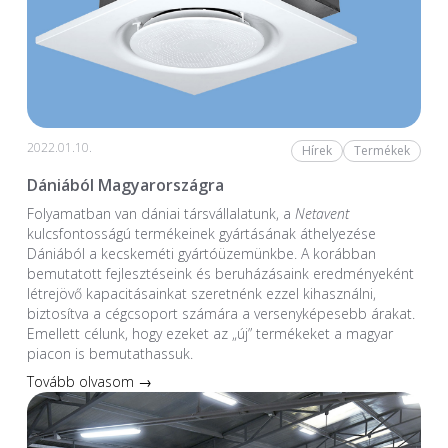
2022.01.10.
Hírek
Termékek
Dániából Magyarországra
Folyamatban van dániai társvállalatunk, a
Netavent
kulcsfontosságú termékeinek gyártásának áthelyezése
Dániából a kecskeméti gyártóüzemünkbe. A korábban
bemutatott fejlesztéseink és beruházásaink eredményeként
létrejövő kapacitásainkat szeretnénk ezzel kihasználni,
biztosítva a cégcsoport számára a versenyképesebb árakat.
Emellett célunk, hogy ezeket az „új” termékeket a magyar
piacon is bemutathassuk.
Tovább olvasom →