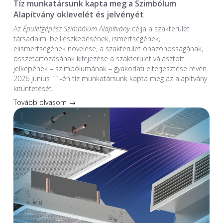
Tíz munkatársunk kapta meg a Szimbólum
Alapítvány oklevelét és jelvényét
Az
Épületgépész Szimbólum Alapítvány
célja a szakterület
társadalmi beilleszkedésének, ismertségének,
elismertségének növelése, a szakterület önazonosságának,
összetartozásának kifejezése a szakterület választott
jelképének – szimbólumának – gyakorlati elterjesztése révén.
2026 június 11-én tíz munkatársunk kapta meg az alapítvány
kitüntetését.
Tovább olvasom →