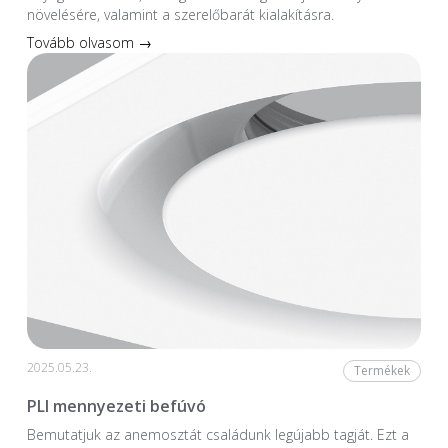
növelésére, valamint a szerelőbarát kialakításra.
Tovább olvasom →
2025.05.23.
Termékek
PLI mennyezeti befúvó
Bemutatjuk az anemosztát családunk legújabb tagját. Ezt a