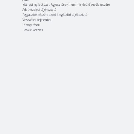
Jótállási nyilatkozat fogyasztónak nem minősülő vevők részére
Adatkezelési tájékoztató
Fogyasztók részére szóló kiegészítő tájékoztató
Visszaélés bejelentés
Támogatások
Cookie kezelés