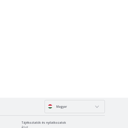
Magyar
Tájékoztatók és nyilatkozatok
ÁSzF