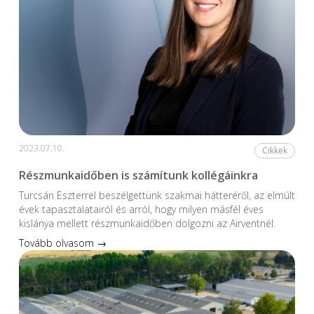
2023.07.10.
Cikkek
Részmunkaidőben is számítunk kollégáinkra
Turcsán Eszterrel beszélgettünk szakmai hátteréről, az elmúlt
évek tapasztalatairól és arról, hogy milyen másfél éves
kislánya mellett részmunkaidőben dolgozni az Airventnél.
Tovább olvasom →