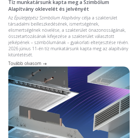
Tíz munkatársunk kapta meg a Szimbólum
Alapítvány oklevelét és jelvényét
Az
Épületgépész Szimbólum Alapítvány
célja a szakterület
társadalmi beilleszkedésének, ismertségének,
elismertségének növelése, a szakterület önazonosságának,
összetartozásának kifejezése a szakterület választott
jelképének – szimbólumának – gyakorlati elterjesztése révén.
2026 június 11-én tíz munkatársunk kapta meg az alapítvány
kitüntetését.
Tovább olvasom →