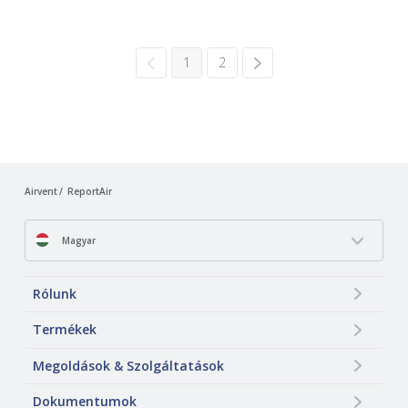
1
2
Airvent
ReportAir
Magyar
Rólunk
Termékek
Megoldások & Szolgáltatások
Dokumentumok