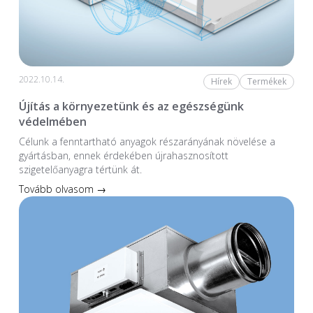
2022.10.14.
Hírek
Termékek
Újítás a környezetünk és az egészségünk
védelmében
Célunk a fenntartható anyagok részarányának növelése a
gyártásban, ennek érdekében újrahasznosított
szigetelőanyagra tértünk át.
Tovább olvasom →