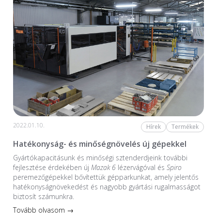
2022.01.10.
Hírek
Termékek
Hatékonyság- és minőségnövelés új gépekkel
Gyártókapacitásunk és minőségi sztenderdjeink további
fejlesztése érdekében új
Mazak 6
lézervágóval és
Spiro
peremezőgépekkel bővítettük gépparkunkat, amely jelentős
hatékonyságnövekedést és nagyobb gyártási rugalmasságot
biztosít számunkra.
Tovább olvasom →