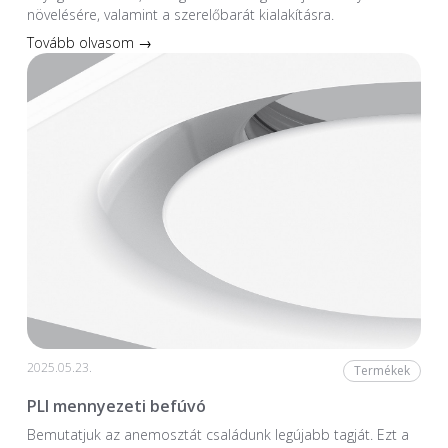
növelésére, valamint a szerelőbarát kialakításra.
Tovább olvasom →
2025.05.23.
Termékek
PLI mennyezeti befúvó
Bemutatjuk az anemosztát családunk legújabb tagját. Ezt a