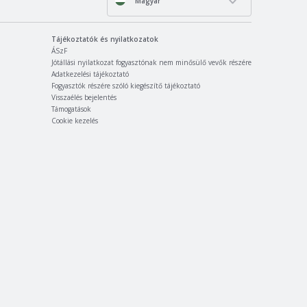
Magyar
Tájékoztatók és nyilatkozatok
ÁSzF
Jótállási nyilatkozat fogyasztónak nem minősülő vevők részére
Adatkezelési tájékoztató
Fogyasztók részére szóló kiegészítő tájékoztató
Visszaélés bejelentés
Támogatások
Cookie kezelés