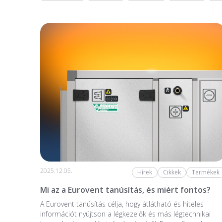
2025.12.05.
Hírek
Cikkek
Termékek
Mi az a Eurovent tanúsítás, és miért fontos?
A Eurovent tanúsítás célja, hogy átlátható és hiteles
információt nyújtson a légkezelők és más légtechnikai