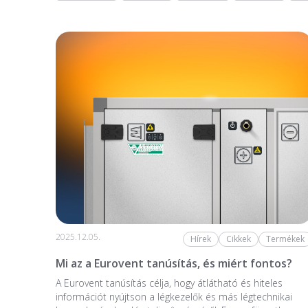
2025.12.05.
Hírek
Cikkek
Termékek
Mi az a Eurovent tanúsítás, és miért fontos?
A Eurovent tanúsítás célja, hogy átlátható és hiteles
információt nyújtson a légkezelők és más légtechnikai