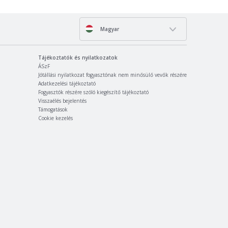
Magyar
Tájékoztatók és nyilatkozatok
ÁSzF
Jótállási nyilatkozat fogyasztónak nem minősülő vevők részére
Adatkezelési tájékoztató
Fogyasztók részére szóló kiegészítő tájékoztató
Visszaélés bejelentés
Támogatások
Cookie kezelés