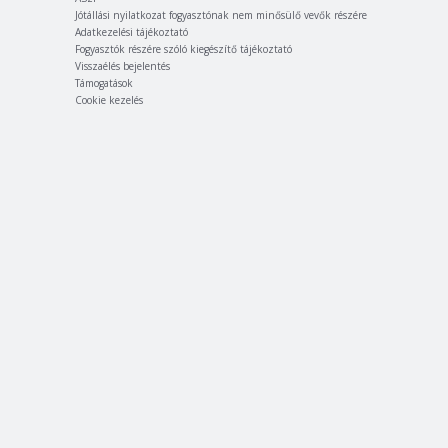
Jótállási nyilatkozat fogyasztónak nem minősülő vevők részére
Adatkezelési tájékoztató
Fogyasztók részére szóló kiegészítő tájékoztató
Visszaélés bejelentés
Támogatások
Cookie kezelés