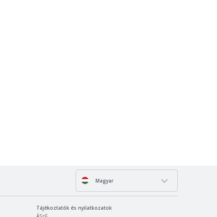
Magyar
Tájékoztatók és nyilatkozatok
ÁSzF