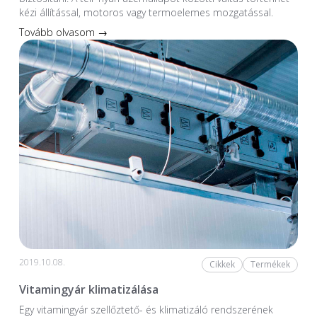
kézi állítással, motoros vagy termoelemes mozgatással.
Tovább olvasom →
2019.10.08.
Cikkek
Termékek
Vitamingyár klimatizálása
Egy vitamingyár szellőztető- és klimatizáló rendszerének