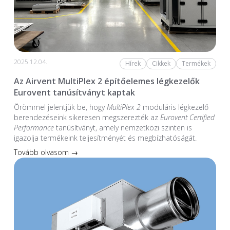
2025.12.04.
Hírek
Cikkek
Termékek
Az Airvent MultiPlex 2 építőelemes légkezelők
Eurovent tanúsítványt kaptak
Örömmel jelentjük be, hogy
MultiPlex 2
moduláris légkezelő
berendezéseink sikeresen megszerezték az
Eurovent Certified
Performance
tanúsítványt, amely nemzetközi szinten is
igazolja termékeink teljesítményét és megbízhatóságát.
Tovább olvasom →