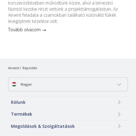
korszerűsítésében működtünk közre, ahol a tervezési
fázistól kezdve részt vettünk a projekttámogatásban. Az
Airvent feladata a csarnokban található különálló fülkék
levegőjének kezelése volt.
Tovább olvasom →
Airvent
ReportAir
Magyar
Rólunk
Termékek
Megoldások & Szolgáltatások