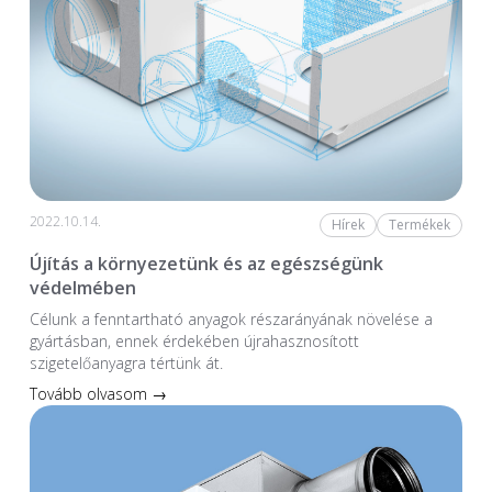
2022.10.14.
Hírek
Termékek
Újítás a környezetünk és az egészségünk
védelmében
Célunk a fenntartható anyagok részarányának növelése a
gyártásban, ennek érdekében újrahasznosított
szigetelőanyagra tértünk át.
Tovább olvasom →