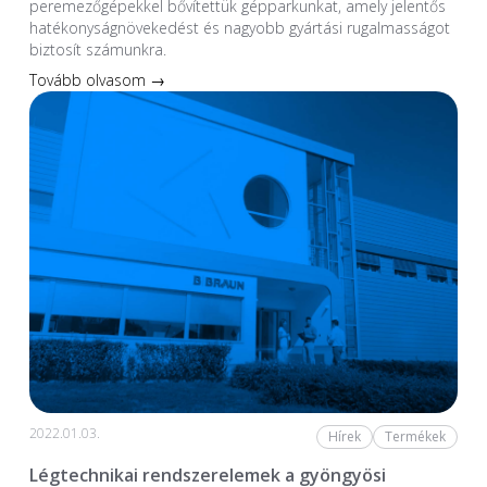
peremezőgépekkel bővítettük gépparkunkat, amely jelentős
hatékonyságnövekedést és nagyobb gyártási rugalmasságot
biztosít számunkra.
Tovább olvasom →
2022.01.03.
Hírek
Termékek
Légtechnikai rendszerelemek a gyöngyösi