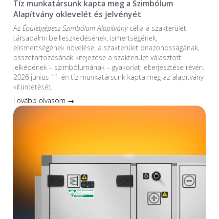
Tíz munkatársunk kapta meg a Szimbólum
Alapítvány oklevelét és jelvényét
Az
Épületgépész Szimbólum Alapítvány
célja a szakterület
társadalmi beilleszkedésének, ismertségének,
elismertségének növelése, a szakterület önazonosságának,
összetartozásának kifejezése a szakterület választott
jelképének – szimbólumának – gyakorlati elterjesztése révén.
2026 június 11-én tíz munkatársunk kapta meg az alapítvány
kitüntetését.
Tovább olvasom →