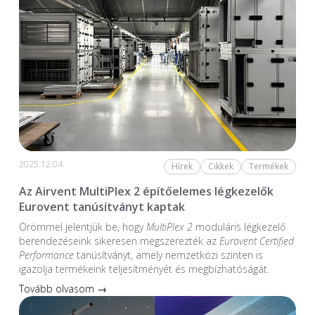
2025.12.04.
Hírek
Cikkek
Termékek
Az Airvent MultiPlex 2 építőelemes légkezelők
Eurovent tanúsítványt kaptak
Örömmel jelentjük be, hogy
MultiPlex 2
moduláris légkezelő
berendezéseink sikeresen megszerezték az
Eurovent Certified
Performance
tanúsítványt, amely nemzetközi szinten is
igazolja termékeink teljesítményét és megbízhatóságát.
Tovább olvasom →