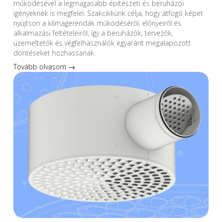
működésével a legmagasabb építészeti és beruházói
igényeknek is megfelel. Szakcikkünk célja, hogy átfogó képet
nyújtson a klímagerendák működéséről, előnyeiről és
alkalmazási feltételeiről, így a beruházók, tervezők,
üzemeltetők és végfelhasználók egyaránt megalapozott
döntéseket hozhassanak.
Tovább olvasom →