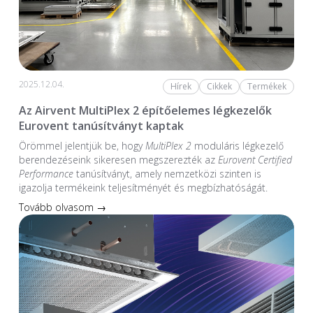
2025.12.04.
Hírek
Cikkek
Termékek
Az Airvent MultiPlex 2 építőelemes légkezelők
Eurovent tanúsítványt kaptak
Örömmel jelentjük be, hogy
MultiPlex 2
moduláris légkezelő
berendezéseink sikeresen megszerezték az
Eurovent Certified
Performance
tanúsítványt, amely nemzetközi szinten is
igazolja termékeink teljesítményét és megbízhatóságát.
Tovább olvasom →