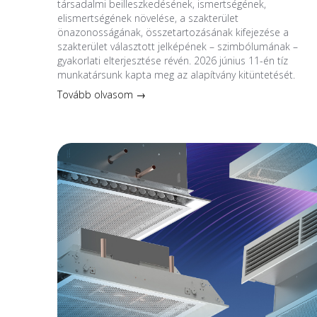
társadalmi beilleszkedésének, ismertségének,
elismertségének növelése, a szakterület
önazonosságának, összetartozásának kifejezése a
szakterület választott jelképének – szimbólumának –
gyakorlati elterjesztése révén. 2026 június 11-én tíz
munkatársunk kapta meg az alapítvány kitüntetését.
Tovább olvasom →