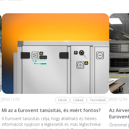
2025.12.05.
2025.12.04.
Hírek
Cikkek
Termékek
Mi az a Eurovent tanúsítás, és miért fontos?
Az Airve
Eurovent
A Eurovent tanúsítás célja, hogy átlátható és hiteles
információt nyújtson a légkezelők és más légtechnikai
Örömmel j