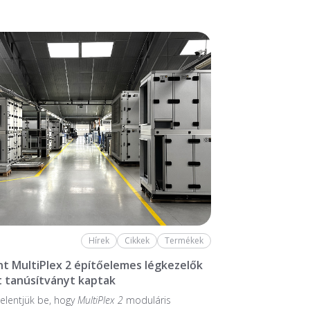
Hírek
Cikkek
Termékek
nt MultiPlex 2 építőelemes légkezelők
 tanúsítványt kaptak
elentjük be, hogy
MultiPlex 2
moduláris