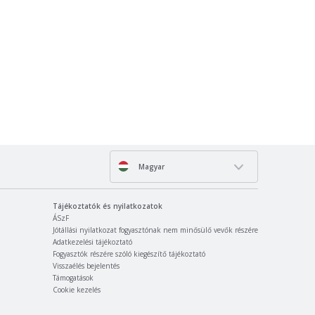
Magyar
Tájékoztatók és nyilatkozatok
ÁSzF
Jótállási nyilatkozat fogyasztónak nem minősülő vevők részére
Adatkezelési tájékoztató
Fogyasztók részére szóló kiegészítő tájékoztató
Visszaélés bejelentés
Támogatások
Cookie kezelés