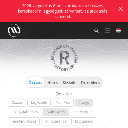
2026. augusztus 8-án szombaton az összes
kereskedelmi egységünk zárva tart, az árukiadás
szünetel.
Összes
Hírek
Cikkek
Termékek
Címkék
Összes
Légkezelő
MultiPlex
Interjú
Energiatakarékos
Szabályozás
Innováció
Fenntarthatóság
Klímagerenda
Látogatások