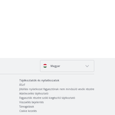
Magyar
Tájékoztatók és nyilatkozatok
ÁSzF
Jótállási nyilatkozat fogyasztónak nem minősülő vevők részére
Adatkezelési tájékoztató
Fogyasztók részére szóló kiegészítő tájékoztató
Visszaélés bejelentés
Támogatások
Cookie kezelés