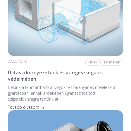
2022.10.14.
Hírek
Termékek
Újítás a környezetünk és az egészségünk
védelmében
Célunk a fenntartható anyagok részarányának növelése a
gyártásban, ennek érdekében újrahasznosított
szigetelőanyagra tértünk át.
Tovább olvasom →