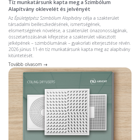
Tíz munkatársunk kapta meg a Szimbólum
Alapítvány oklevelét és jelvényét
Az
Épületgépész Szimbólum Alapítvány
célja a szakterület
társadalmi beilleszkedésének, ismertségének,
elismertségének növelése, a szakterület önazonosságának,
összetartozásának kifejezése a szakterület választott
jelképének – szimbólumának – gyakorlati elterjesztése révén.
2026 június 11-én tíz munkatársunk kapta meg az alapítvány
kitüntetését.
Tovább olvasom →