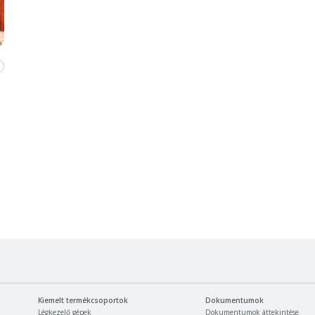
Kiemelt termékcsoportok
Dokumentumok
Légkezelő gépek
Dokumentumok áttekintése