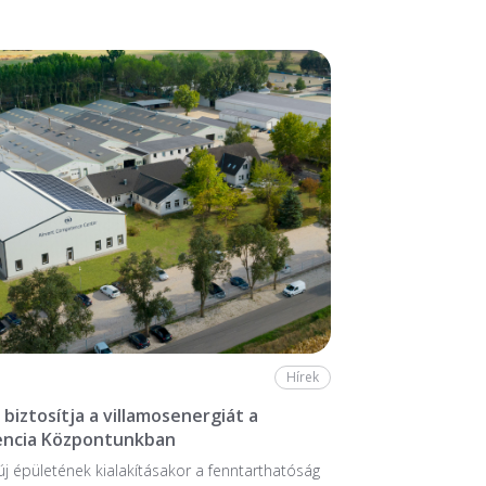
Hírek
biztosítja a villamosenergiát a
ncia Központunkban
 új épületének kialakításakor a fenntarthatóság