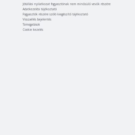
Jótállási nyilatkozat fogyasztónak nem minősülő vevők részére
Adatkezelési tájékoztató
Fogyasztók részére szóló kiegészítő tájékoztató
Visszaélés bejelentés
Támogatások
Cookie kezelés