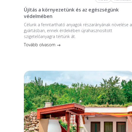
Újítás a környezetünk és az egészségünk
védelmében
Célunk a fenntartható anyagok részarányának növelése a
gyártásban, ennek érdekében újrahasznosított
szigetelőanyagra tértünk át.
Tovább olvasom →