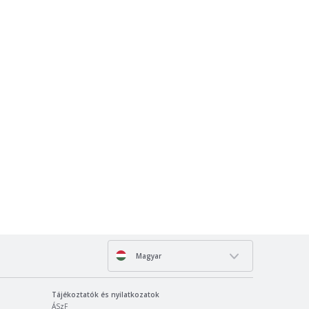
Magyar
Tájékoztatók és nyilatkozatok
ÁSzF