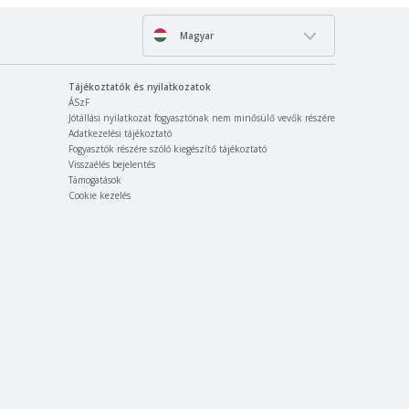
Magyar
Tájékoztatók és nyilatkozatok
ÁSzF
Jótállási nyilatkozat fogyasztónak nem minősülő vevők részére
Adatkezelési tájékoztató
Fogyasztók részére szóló kiegészítő tájékoztató
Visszaélés bejelentés
Támogatások
Cookie kezelés