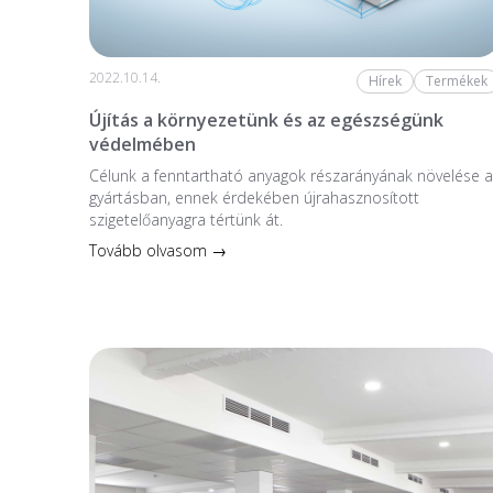
2022.10.14.
Hírek
Termékek
Újítás a környezetünk és az egészségünk
védelmében
Célunk a fenntartható anyagok részarányának növelése a
gyártásban, ennek érdekében újrahasznosított
szigetelőanyagra tértünk át.
Tovább olvasom →