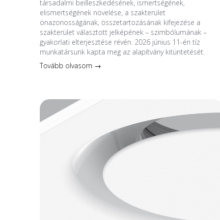
társadalmi beilleszkedésének, ismertségének,
elismertségének növelése, a szakterület
önazonosságának, összetartozásának kifejezése a
szakterület választott jelképének – szimbólumának –
gyakorlati elterjesztése révén. 2026 június 11-én tíz
munkatársunk kapta meg az alapítvány kitüntetését.
Tovább olvasom →