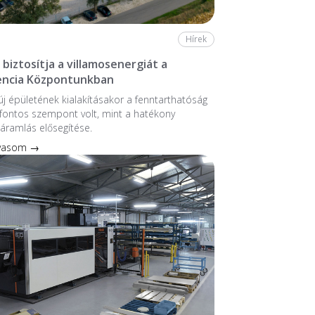
Hírek
biztosítja a villamosenergiát a
ncia Központunkban
 új épületének kialakításakor a fenntarthatóság
fontos szempont volt, mint a hatékony
áramlás elősegítése.
lvasom →