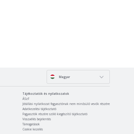
Magyar
Tájékoztatók és nyilatkozatok
ÁSzF
Jótállási nyilatkozat fogyasztónak nem minősülő vevők részére
Adatkezelési tájékoztató
Fogyasztók részére szóló kiegészítő tájékoztató
Visszaélés bejelentés
Támogatások
Cookie kezelés