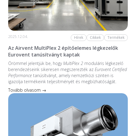
2025.12.04.
Hírek
Cikkek
Termékek
Az Airvent MultiPlex 2 építőelemes légkezelők
Eurovent tanúsítványt kaptak
Örömmel jelentjük be, hogy
MultiPlex 2
moduláris légkezelő
berendezéseink sikeresen megszerezték az
Eurovent Certified
Performance
tanúsítványt, amely nemzetközi szinten is
igazolja termékeink teljesítményét és megbízhatóságát.
Tovább olvasom →