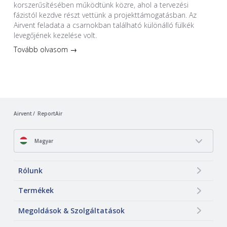
korszerűsítésében működtünk közre, ahol a tervezési
fázistól kezdve részt vettünk a projekttámogatásban. Az
Airvent feladata a csarnokban található különálló fülkék
levegőjének kezelése volt.
Tovább olvasom →
Airvent
ReportAir
Magyar
Rólunk
Termékek
Megoldások & Szolgáltatások