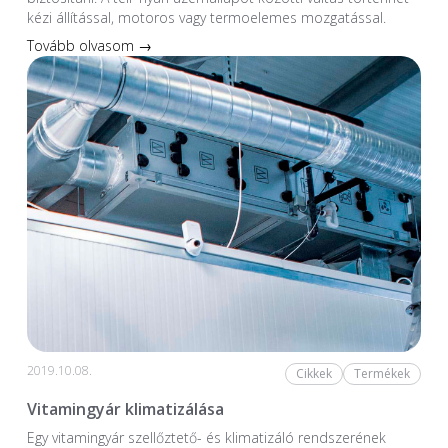
kézi állítással, motoros vagy termoelemes mozgatással.
Tovább olvasom →
2019.10.08.
Cikkek
Termékek
Vitamingyár klimatizálása
Egy vitamingyár szellőztető- és klimatizáló rendszerének