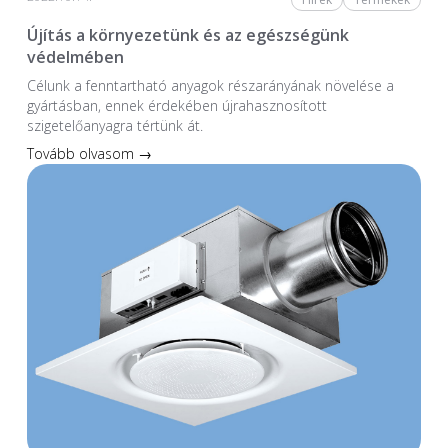
Újítás a környezetünk és az egészségünk
védelmében
Célunk a fenntartható anyagok részarányának növelése a
gyártásban, ennek érdekében újrahasznosított
szigetelőanyagra tértünk át.
Tovább olvasom →