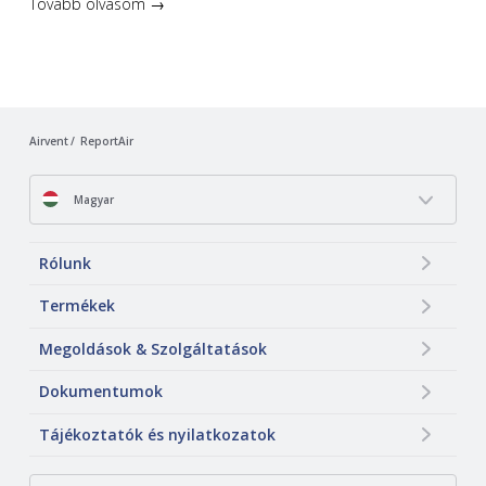
Tovább olvasom →
Airvent
ReportAir
Magyar
Rólunk
Termékek
Megoldások & Szolgáltatások
Dokumentumok
Tájékoztatók és nyilatkozatok