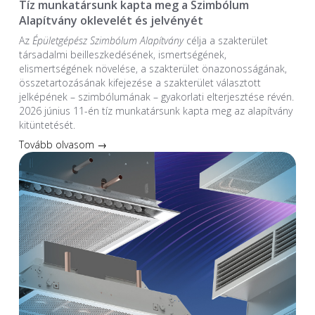
Tíz munkatársunk kapta meg a Szimbólum
Alapítvány oklevelét és jelvényét
Az
Épületgépész Szimbólum Alapítvány
célja a szakterület
társadalmi beilleszkedésének, ismertségének,
elismertségének növelése, a szakterület önazonosságának,
összetartozásának kifejezése a szakterület választott
jelképének – szimbólumának – gyakorlati elterjesztése révén.
2026 június 11-én tíz munkatársunk kapta meg az alapítvány
kitüntetését.
Tovább olvasom →