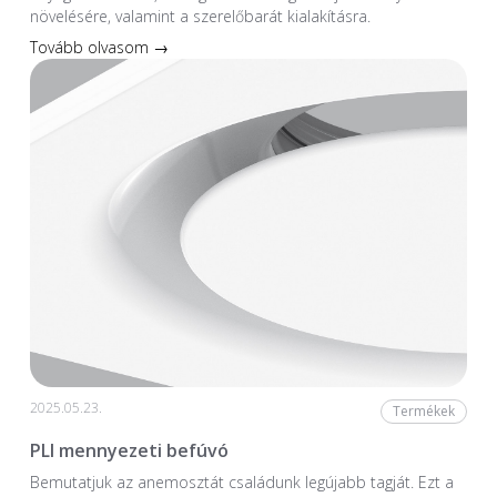
növelésére, valamint a szerelőbarát kialakításra.
Tovább olvasom →
2025.05.23.
Termékek
PLI mennyezeti befúvó
Bemutatjuk az anemosztát családunk legújabb tagját. Ezt a