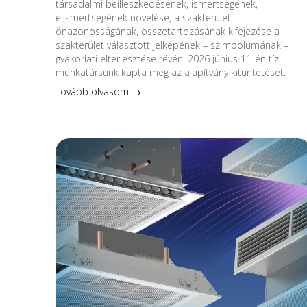
társadalmi beilleszkedésének, ismertségének,
elismertségének növelése, a szakterület
önazonosságának, összetartozásának kifejezése a
szakterület választott jelképének – szimbólumának –
gyakorlati elterjesztése révén. 2026 június 11-én tíz
munkatársunk kapta meg az alapítvány kitüntetését.
Tovább olvasom →