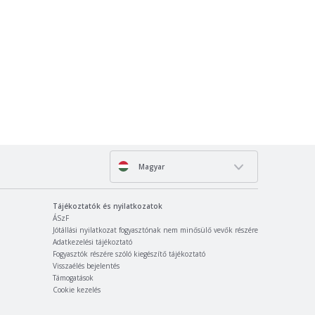
Magyar
Tájékoztatók és nyilatkozatok
ÁSzF
Jótállási nyilatkozat fogyasztónak nem minősülő vevők részére
Adatkezelési tájékoztató
Fogyasztók részére szóló kiegészítő tájékoztató
Visszaélés bejelentés
Támogatások
Cookie kezelés