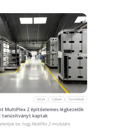
Hírek
Cikkek
Termékek
nt MultiPlex 2 építőelemes légkezelők
 tanúsítványt kaptak
elentjük be, hogy
MultiPlex 2
moduláris