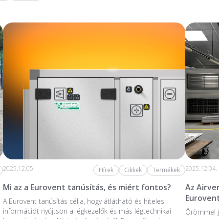
2025.12.05.
2025.12.04.
Hírek
Cikkek
Termékek
Mi az a Eurovent tanúsítás, és miért fontos?
Az Airve
Eurovent
A Eurovent tanúsítás célja, hogy átlátható és hiteles
információt nyújtson a légkezelők és más légtechnikai
Örömmel j