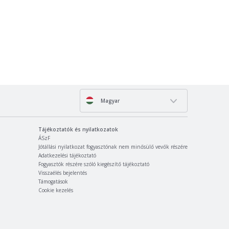
Magyar
Tájékoztatók és nyilatkozatok
ÁSzF
Jótállási nyilatkozat fogyasztónak nem minősülő vevők részére
Adatkezelési tájékoztató
Fogyasztók részére szóló kiegészítő tájékoztató
Visszaélés bejelentés
Támogatások
Cookie kezelés