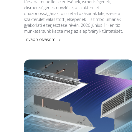
társadalmi beilleszkedésének, ismertségének,
elismertségének növelése, a szakterület
önazonosságának, összetartozásának kifejezése a
szakterület választott jelképének – szimbólumának –
gyakorlati elterjesztése révén. 2026 június 11-én tíz
munkatársunk kapta meg az alapítvány kitüntetését.
Tovább olvasom →