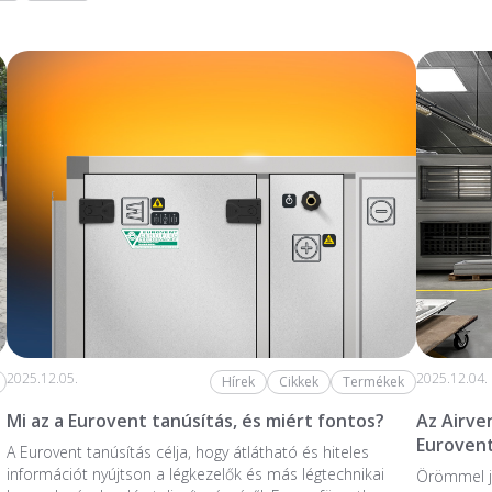
2025.12.05.
2025.12.04.
Hírek
Cikkek
Termékek
Mi az a Eurovent tanúsítás, és miért fontos?
Az Airve
Eurovent
A Eurovent tanúsítás célja, hogy átlátható és hiteles
információt nyújtson a légkezelők és más légtechnikai
Örömmel j