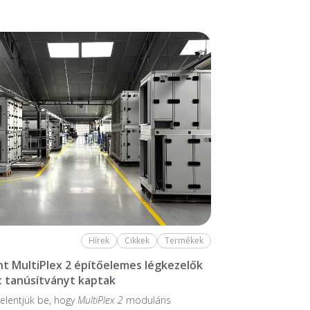
Hírek
Cikkek
Termékek
nt MultiPlex 2 építőelemes légkezelők
 tanúsítványt kaptak
elentjük be, hogy
MultiPlex 2
moduláris