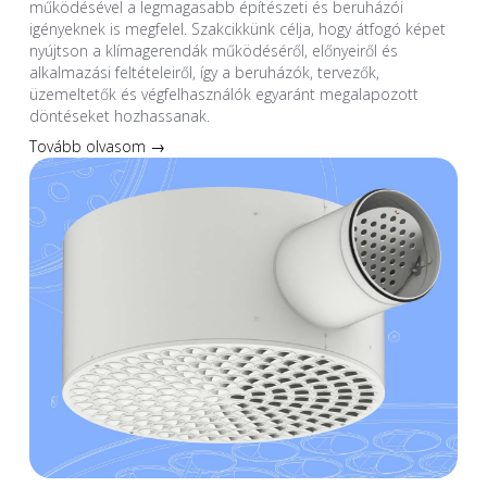
működésével a legmagasabb építészeti és beruházói
igényeknek is megfelel. Szakcikkünk célja, hogy átfogó képet
nyújtson a klímagerendák működéséről, előnyeiről és
alkalmazási feltételeiről, így a beruházók, tervezők,
üzemeltetők és végfelhasználók egyaránt megalapozott
döntéseket hozhassanak.
Tovább olvasom →