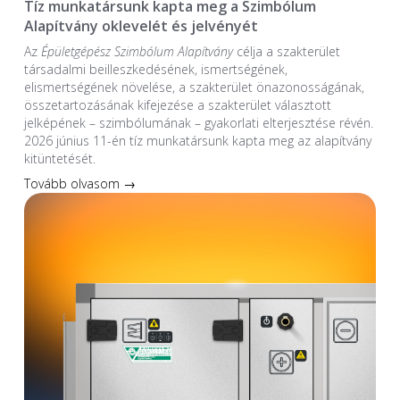
Tíz munkatársunk kapta meg a Szimbólum
Alapítvány oklevelét és jelvényét
Az
Épületgépész Szimbólum Alapítvány
célja a szakterület
társadalmi beilleszkedésének, ismertségének,
elismertségének növelése, a szakterület önazonosságának,
összetartozásának kifejezése a szakterület választott
jelképének – szimbólumának – gyakorlati elterjesztése révén.
2026 június 11-én tíz munkatársunk kapta meg az alapítvány
kitüntetését.
Tovább olvasom →