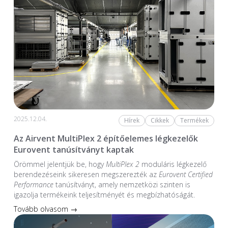
2025.12.04.
Hírek
Cikkek
Termékek
Az Airvent MultiPlex 2 építőelemes légkezelők
Eurovent tanúsítványt kaptak
Örömmel jelentjük be, hogy
MultiPlex 2
moduláris légkezelő
berendezéseink sikeresen megszerezték az
Eurovent Certified
Performance
tanúsítványt, amely nemzetközi szinten is
igazolja termékeink teljesítményét és megbízhatóságát.
Tovább olvasom →