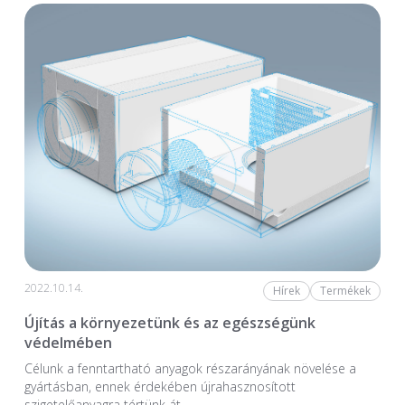
2022.10.14.
Hírek
Termékek
Újítás a környezetünk és az egészségünk
védelmében
Célunk a fenntartható anyagok részarányának növelése a
gyártásban, ennek érdekében újrahasznosított
szigetelőanyagra tértünk át.