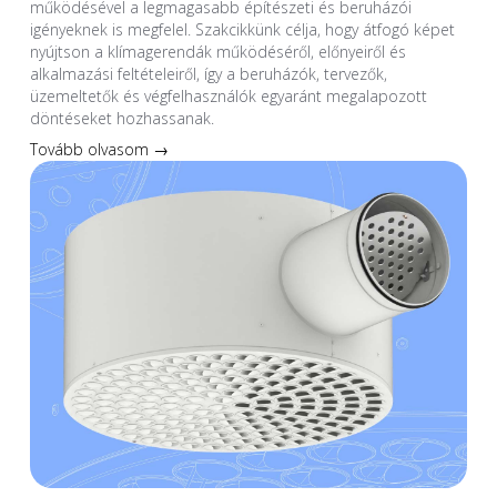
működésével a legmagasabb építészeti és beruházói
igényeknek is megfelel. Szakcikkünk célja, hogy átfogó képet
nyújtson a klímagerendák működéséről, előnyeiről és
alkalmazási feltételeiről, így a beruházók, tervezők,
üzemeltetők és végfelhasználók egyaránt megalapozott
döntéseket hozhassanak.
Tovább olvasom →