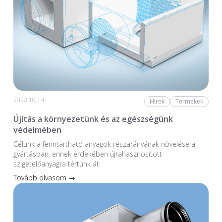
2022.10.14.
Hírek
Termékek
Újítás a környezetünk és az egészségünk
védelmében
Célunk a fenntartható anyagok részarányának növelése a
gyártásban, ennek érdekében újrahasznosított
szigetelőanyagra tértünk át.
Tovább olvasom →