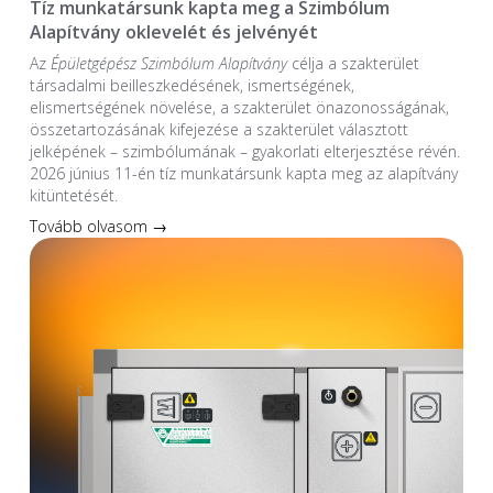
Tíz munkatársunk kapta meg a Szimbólum
Alapítvány oklevelét és jelvényét
Az
Épületgépész Szimbólum Alapítvány
célja a szakterület
társadalmi beilleszkedésének, ismertségének,
elismertségének növelése, a szakterület önazonosságának,
összetartozásának kifejezése a szakterület választott
jelképének – szimbólumának – gyakorlati elterjesztése révén.
2026 június 11-én tíz munkatársunk kapta meg az alapítvány
kitüntetését.
Tovább olvasom →