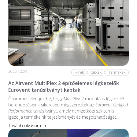
2025.12.04.
Hírek
Cikkek
Termékek
Az Airvent MultiPlex 2 építőelemes légkezelők
Eurovent tanúsítványt kaptak
Örömmel jelentjük be, hogy
MultiPlex 2
moduláris légkezelő
berendezéseink sikeresen megszerezték az
Eurovent Certified
Performance
tanúsítványt, amely nemzetközi szinten is
igazolja termékeink teljesítményét és megbízhatóságát.
Tovább olvasom →