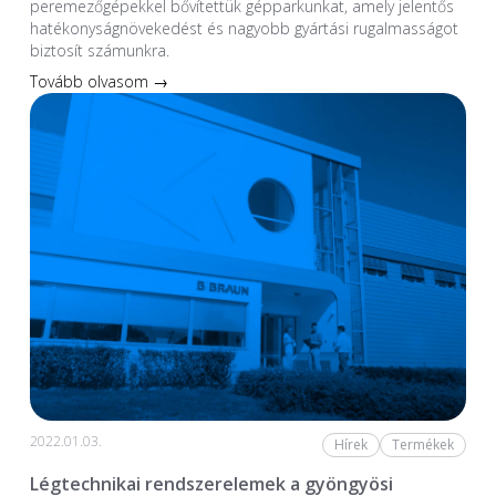
peremezőgépekkel bővítettük gépparkunkat, amely jelentős
hatékonyságnövekedést és nagyobb gyártási rugalmasságot
biztosít számunkra.
Tovább olvasom →
2022.01.03.
Hírek
Termékek
Légtechnikai rendszerelemek a gyöngyösi