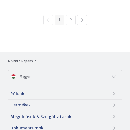
1
2
Airvent
ReportAir
Magyar
Rólunk
Termékek
Megoldások & Szolgáltatások
Dokumentumok