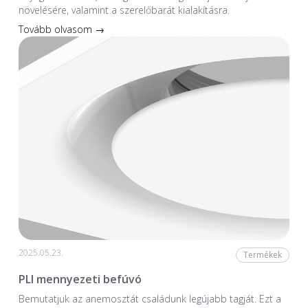
növelésére, valamint a szerelőbarát kialakításra.
Tovább olvasom →
2025.05.23.
Termékek
PLI mennyezeti befúvó
Bemutatjuk az anemosztát családunk legújabb tagját. Ezt a