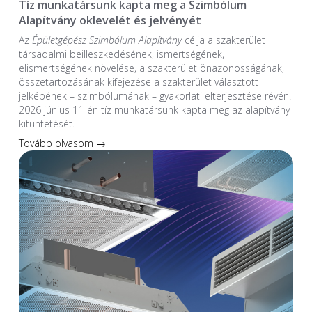
Tíz munkatársunk kapta meg a Szimbólum
Alapítvány oklevelét és jelvényét
Az
Épületgépész Szimbólum Alapítvány
célja a szakterület
társadalmi beilleszkedésének, ismertségének,
elismertségének növelése, a szakterület önazonosságának,
összetartozásának kifejezése a szakterület választott
jelképének – szimbólumának – gyakorlati elterjesztése révén.
2026 június 11-én tíz munkatársunk kapta meg az alapítvány
kitüntetését.
Tovább olvasom →