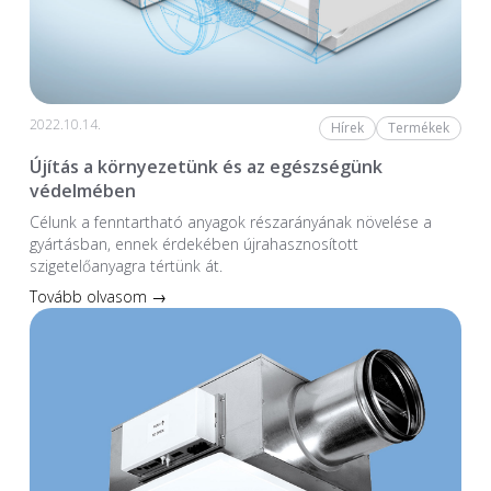
2022.10.14.
Hírek
Termékek
Újítás a környezetünk és az egészségünk
védelmében
Célunk a fenntartható anyagok részarányának növelése a
gyártásban, ennek érdekében újrahasznosított
szigetelőanyagra tértünk át.
Tovább olvasom →