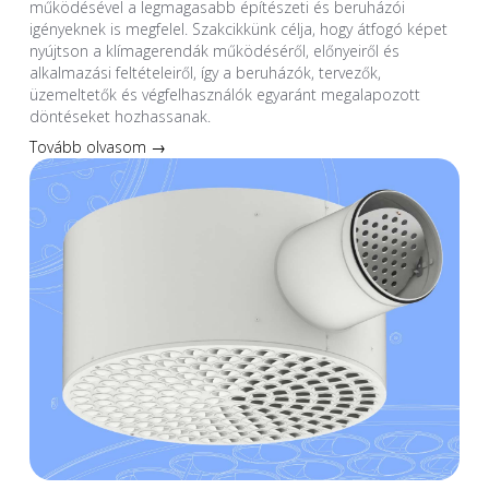
működésével a legmagasabb építészeti és beruházói
igényeknek is megfelel. Szakcikkünk célja, hogy átfogó képet
nyújtson a klímagerendák működéséről, előnyeiről és
alkalmazási feltételeiről, így a beruházók, tervezők,
üzemeltetők és végfelhasználók egyaránt megalapozott
döntéseket hozhassanak.
Tovább olvasom →