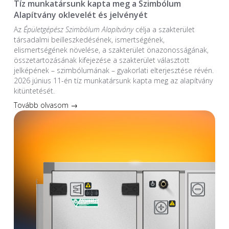
Tíz munkatársunk kapta meg a Szimbólum
Alapítvány oklevelét és jelvényét
Az
Épületgépész Szimbólum Alapítvány
célja a szakterület
társadalmi beilleszkedésének, ismertségének,
elismertségének növelése, a szakterület önazonosságának,
összetartozásának kifejezése a szakterület választott
jelképének – szimbólumának – gyakorlati elterjesztése révén.
2026 június 11-én tíz munkatársunk kapta meg az alapítvány
kitüntetését.
Tovább olvasom →