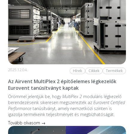
2025.12.04.
Hírek
Cikkek
Termékek
Az Airvent MultiPlex 2 építőelemes légkezelők
Eurovent tanúsítványt kaptak
Örömmel jelentjük be, hogy
MultiPlex 2
moduláris légkezelő
berendezéseink sikeresen megszerezték az
Eurovent Certified
Performance
tanúsítványt, amely nemzetközi szinten is
igazolja termékeink teljesítményét és megbízhatóságát.
Tovább olvasom →