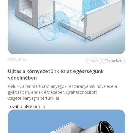
2022.10.14.
Hírek
Termékek
Újítás a környezetünk és az egészségünk
védelmében
Célunk a fenntartható anyagok részarányának növelése a
gyártásban, ennek érdekében újrahasznosított
szigetelőanyagra tértünk át.
Tovább olvasom →