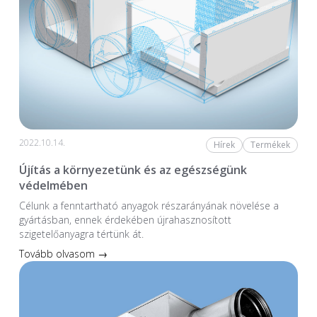
2022.10.14.
Hírek
Termékek
Újítás a környezetünk és az egészségünk
védelmében
Célunk a fenntartható anyagok részarányának növelése a
gyártásban, ennek érdekében újrahasznosított
szigetelőanyagra tértünk át.
Tovább olvasom →