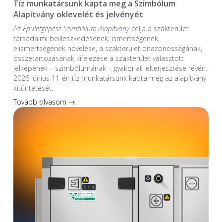
Tíz munkatársunk kapta meg a Szimbólum
Alapítvány oklevelét és jelvényét
Az
Épületgépész Szimbólum Alapítvány
célja a szakterület
társadalmi beilleszkedésének, ismertségének,
elismertségének növelése, a szakterület önazonosságának,
összetartozásának kifejezése a szakterület választott
jelképének – szimbólumának – gyakorlati elterjesztése révén.
2026 június 11-én tíz munkatársunk kapta meg az alapítvány
kitüntetését.
Tovább olvasom →