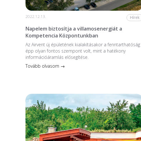
2022.12.13.
Hírek
Napelem biztosítja a villamosenergiát a
Kompetencia Központunkban
Az Airvent új épületének kialakításakor a fenntarthatóság
épp olyan fontos szempont volt, mint a hatékony
információáramlás elősegítése.
Tovább olvasom →