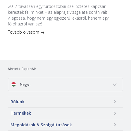
2017 tavaszán egy fürdőszobai szellőztetés kapcsán
kerestek fel minket – az alaprajz vizsgálata során vált
világossá, hogy nem egy egyszerű lakásról, hanem egy
földházról van szó.
Tovább olvasom →
Airvent
ReportAir
Magyar
Rólunk
Termékek
Megoldások & Szolgáltatások