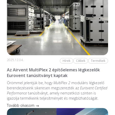
2025.12.04.
Hírek
Cikkek
Termékek
Az Airvent MultiPlex 2 építőelemes légkezelők
Eurovent tanúsítványt kaptak
Örömmel jelentjük be, hogy
MultiPlex 2
moduláris légkezelő
berendezéseink sikeresen megszerezték az
Eurovent Certified
Performance
tanúsítványt, amely nemzetközi szinten is
igazolja termékeink teljesítményét és megbízhatóságát.
Tovább olvasom →