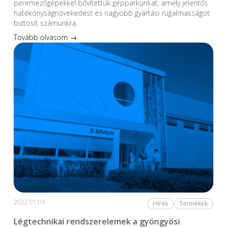
peremezőgépekkel bővítettük gépparkunkat, amely jelentős
hatékonyságnövekedést és nagyobb gyártási rugalmasságot
biztosít számunkra.
Tovább olvasom →
2022.01.03.
Hírek
Termékek
Légtechnikai rendszerelemek a gyöngyösi