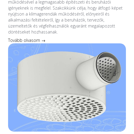
működésével a legmagasabb építészeti és beruházói
igényeknek is megfelel. Szakcikkünk célja, hogy átfogó képet
nyújtson a klímagerendák működéséről, előnyeiről és
alkalmazási feltételeiről, így a beruházók, tervezők,
üzemeltetők és végfelhasználók egyaránt megalapozott
döntéseket hozhassanak.
Tovább olvasom →