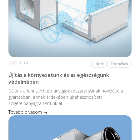
2022.10.14.
Hírek
Termékek
Újítás a környezetünk és az egészségünk
védelmében
Célunk a fenntartható anyagok részarányának növelése a
gyártásban, ennek érdekében újrahasznosított
szigetelőanyagra tértünk át.
Tovább olvasom →