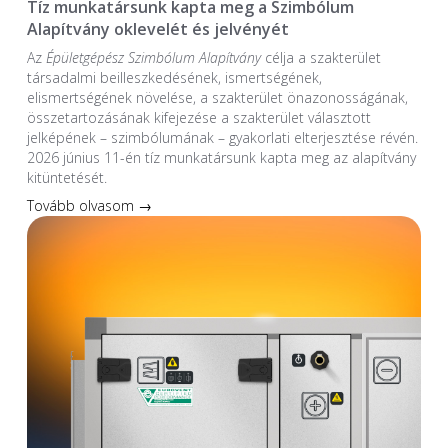
Tíz munkatársunk kapta meg a Szimbólum
Alapítvány oklevelét és jelvényét
Az
Épületgépész Szimbólum Alapítvány
célja a szakterület
társadalmi beilleszkedésének, ismertségének,
elismertségének növelése, a szakterület önazonosságának,
összetartozásának kifejezése a szakterület választott
jelképének – szimbólumának – gyakorlati elterjesztése révén.
2026 június 11-én tíz munkatársunk kapta meg az alapítvány
kitüntetését.
Tovább olvasom →