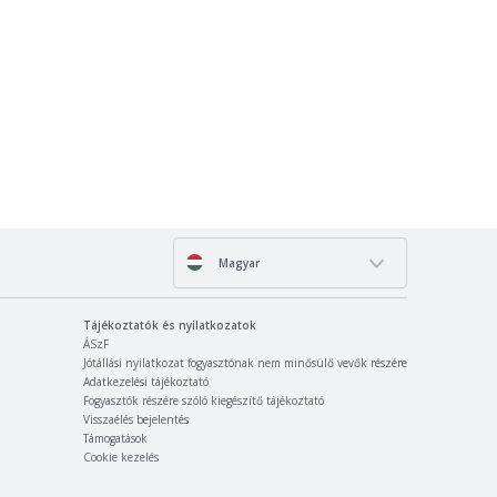
Magyar
Tájékoztatók és nyilatkozatok
ÁSzF
Jótállási nyilatkozat fogyasztónak nem minősülő vevők részére
Adatkezelési tájékoztató
Fogyasztók részére szóló kiegészítő tájékoztató
Visszaélés bejelentés
Támogatások
Cookie kezelés