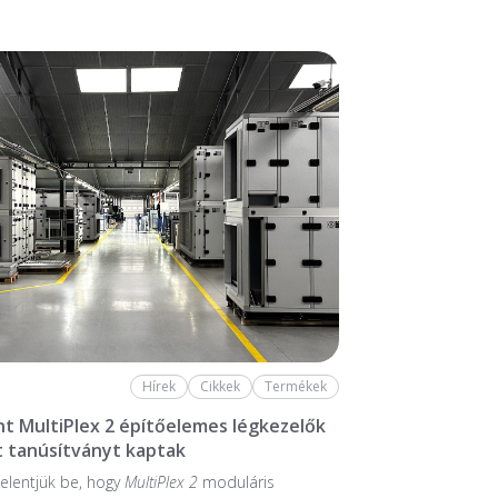
Hírek
Cikkek
Termékek
nt MultiPlex 2 építőelemes légkezelők
 tanúsítványt kaptak
elentjük be, hogy
MultiPlex 2
moduláris