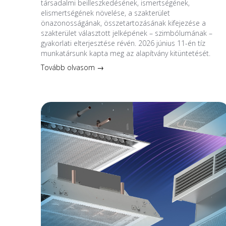
társadalmi beilleszkedésének, ismertségének,
elismertségének növelése, a szakterület
önazonosságának, összetartozásának kifejezése a
szakterület választott jelképének – szimbólumának –
gyakorlati elterjesztése révén. 2026 június 11-én tíz
munkatársunk kapta meg az alapítvány kitüntetését.
Tovább olvasom →