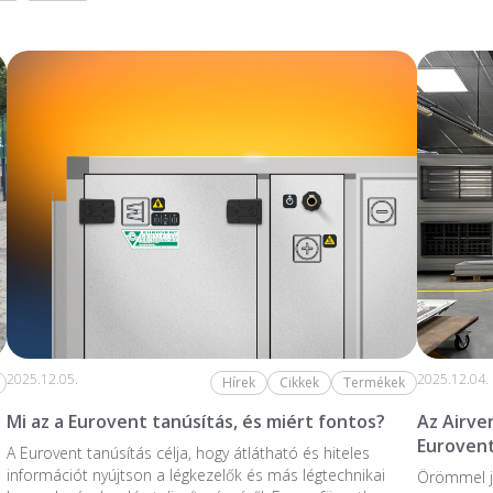
2025.12.05.
2025.12.04.
Hírek
Cikkek
Termékek
Mi az a Eurovent tanúsítás, és miért fontos?
Az Airve
Eurovent
A Eurovent tanúsítás célja, hogy átlátható és hiteles
információt nyújtson a légkezelők és más légtechnikai
Örömmel j