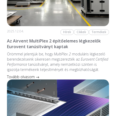
2025.12.04.
Hírek
Cikkek
Termékek
Az Airvent MultiPlex 2 építőelemes légkezelők
Eurovent tanúsítványt kaptak
Örömmel jelentjük be, hogy
MultiPlex 2
moduláris légkezelő
berendezéseink sikeresen megszerezték az
Eurovent Certified
Performance
tanúsítványt, amely nemzetközi szinten is
igazolja termékeink teljesítményét és megbízhatóságát.
Tovább olvasom →