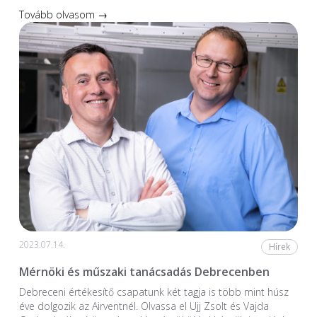
Tovább olvasom →
2023.07.14.
Hírek
Mérnöki és műszaki tanácsadás Debrecenben
Debreceni értékesítő csapatunk két tagja is több mint húsz
éve dolgozik az Airventnél. Olvassa el Ujj Zsolt és Vajda